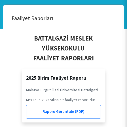
Faaliyet Raporları
BATTALGAZİ MESLEK
YÜKSEKOKULU
FAALİYET RAPORLARI
ANASAYFA
2025 Birim Faaliyet Raporu
KURUMSAL
Malatya Turgut Özal Üniversitesi Battalgazi
MYO'nun 2025 yılına ait faaliyet raporudur.
PERSONEL
Raporu Görüntüle (PDF)
BÖLÜMLERİMİZ