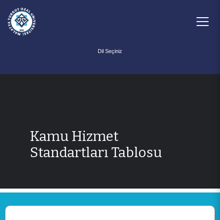
Powered by
Kamu Hizmet
Standartları Tablosu
ANASAYFA