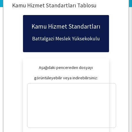
Kamu Hizmet Standartları Tablosu
KURUMSAL
Kamu Hizmet Standartları
PERSONEL
Battalgazi Meslek Yüksekokulu
BÖLÜMLERİMİZ
Aşağıdaki pencereden dosyayı
ÖĞRENCİ
görüntüleyebilir veya indirebilirsiniz:
ARAŞTIRMA
KALİTE