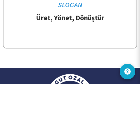
SLOGAN
Üret, Yönet, Dönüştür
2024 © Fırat Üniversitesi
Dijital Dönüşüm ve Yazılım Ofisi