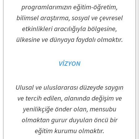
programlarımızın eğitim-öğretim,
bilimsel araştırma, sosyal ve çevresel
etkinlikleri aracılığıyla bölgesine,
ANASAYFA
ülkesine ve dünyaya faydalı olmaktır.
KURUMSAL
VİZYON
PERSONEL
Ulusal ve uluslararası düzeyde saygın
ve tercih edilen, alanında değişim ve
BÖLÜMLERİMİZ
yenilikçiğe önder olan, mensubu
olmaktan gurur duyulan öncü bir
ÖĞRENCİ
eğitim kurumu olmaktır.