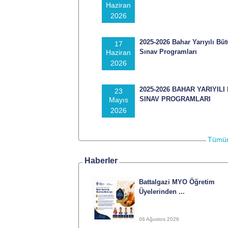
Haziran
2026
2025-2026 Bahar Yarıyılı Bü
17
Sınav Programları
Haziran
2026
2025-2026 BAHAR YARIYILI
23
SINAV PROGRAMLARI
Mayıs
2026
Tümün
Haberler
Battalgazi MYO Öğretim
Üyelerinden ...
06 Ağustos 2026