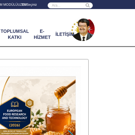
Powered by
RİM MODÜLÜ
UZEM
TOPLUMSAL
E-
İLETİŞİM
KATKI
HİZMET