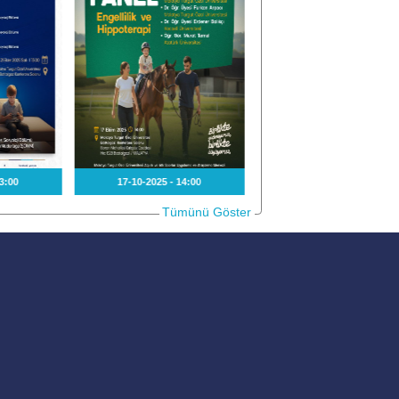
3:00
17-10-2025 - 14:00
25-09-2025 - 15:00
Tümünü Göster