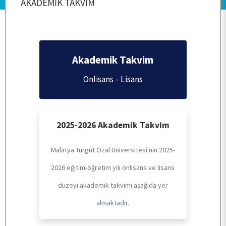
AKADEMİK TAKVİM
ANASAYFA
KURUMSAL
Akademik Takvim
Önlisans - Lisans
PERSONEL
BÖLÜMLERİMİZ
2025-2026 Akademik Takvim
Malatya Turgut Özal Üniversitesi'nin 2025-
ÖĞRENCİ
2026 eğitim-öğretim yılı önlisans ve lisans
düzeyi akademik takvimi aşağıda yer
ARAŞTIRMA
almaktadır.