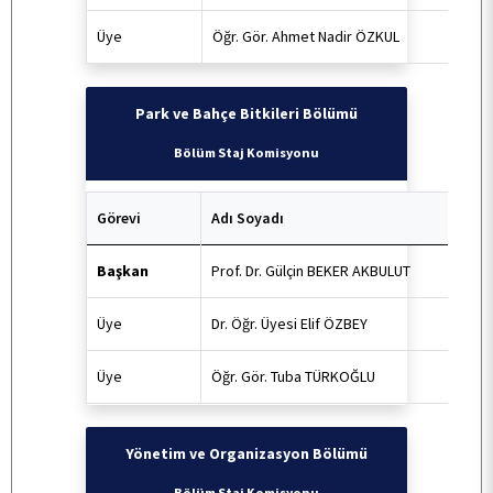
Üye
Öğr. Gör. Ahmet Nadir ÖZKUL
TOPLUMSAL KATKI
Park ve Bahçe Bitkileri Bölümü
E-HİZMET
Bölüm Staj Komisyonu
İLETİŞİM
Görevi
Adı Soyadı
Başkan
Prof. Dr. Gülçin BEKER AKBULUT
Üye
Dr. Öğr. Üyesi Elif ÖZBEY
Üye
Öğr. Gör. Tuba TÜRKOĞLU
Yönetim ve Organizasyon Bölümü
Bölüm Staj Komisyonu