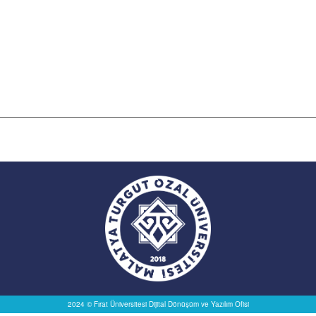
2024 © Fırat Üniversitesi
Dijital Dönüşüm ve Yazılım Ofisi