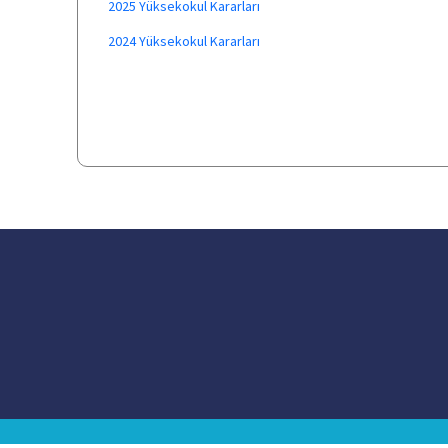
2025 Yüksekokul Kararları
2024 Yüksekokul Kararları