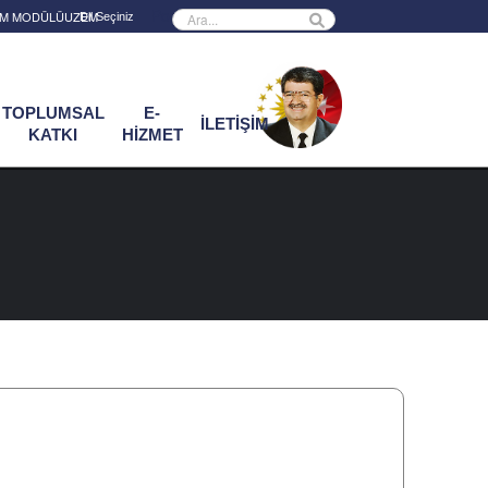
Powered by
RİM MODÜLÜ
UZEM
TOPLUMSAL
E-
İLETİŞİM
KATKI
HİZMET