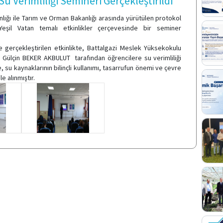
u Verimliliği Semineri Gerçekleştirildi
anlığı ile Tarım ve Orman Bakanlığı arasında yürütülen protokol
eşil Vatan temalı etkinlikler çerçevesinde bir seminer
gerçekleştirilen etkinlikte, Battalgazi Meslek Yüksekokulu
r. Gülçin BEKER AKBULUT tarafından öğrencilere su verimliliği
 su kaynaklarının bilinçli kullanımı, tasarrufun önemi ve çevre
e alınmıştır.