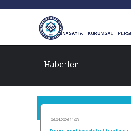
ANASAYFA
KURUMSAL
PERS
Haberler
06.04.2026 11:03