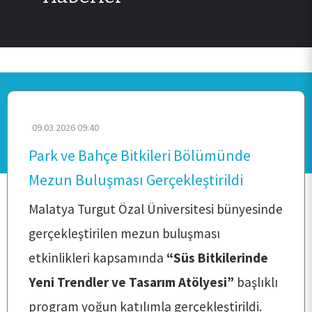
09.03.2026 09:40
Park ve Bahçe Bitkileri Bölümünde
Mezun Buluşması Gerçekleştirildi
Malatya Turgut Özal Üniversitesi bünyesinde
gerçekleştirilen mezun buluşması
etkinlikleri kapsamında
“Süs Bitkilerinde
Yeni Trendler ve Tasarım Atölyesi”
başlıklı
program yoğun katılımla gerçekleştirildi.