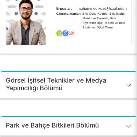
E-posta :
muhammed.kose@ozal.edu.tr
Çalışma alanları :
Bitki Doku Kültürü, Bitki Islahı,
Moleküler Genetik, Bitki
Biyoteknolojisi, Toprak ve Bitki
Besleme, Dijital Tarım
Görsel İşitsel Teknikler ve Medya
Yapımcılığı Bölümü
Park ve Bahçe Bitkileri Bölümü